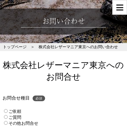
お問い合わせ
トップページ
＞ 株式会社レザーマニア東京へのお問い合わせ
株式会社レザーマニア東京への
お問合せ
お問合せ種目
必須
ご依頼
ご質問
その他お問合せ