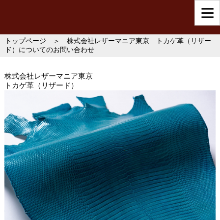
トップページ ＞ 株式会社レザーマニア東京 トカゲ革（リザー
ド）についてのお問い合わせ
株式会社レザーマニア東京
トカゲ革（リザード）