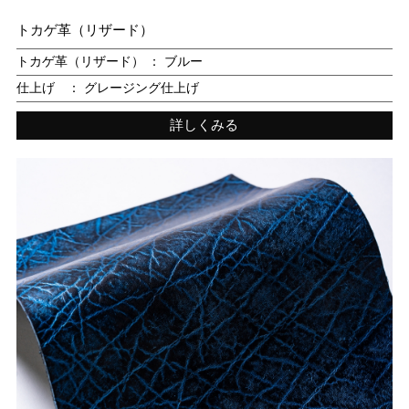
トカゲ革（リザード）
トカゲ革（リザード） ： ブルー
仕上げ ： グレージング仕上げ
詳しくみる