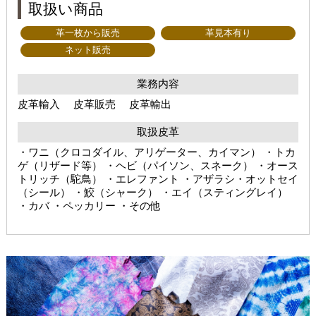
取扱い商品
革一枚から販売
革見本有り
ネット販売
業務内容
皮革輸入 皮革販売 皮革輸出
取扱皮革
・ワニ（クロコダイル、アリゲーター、カイマン） ・トカ
ゲ（リザード等） ・ヘビ（パイソン、スネーク） ・オース
トリッチ（駝鳥） ・エレファント ・アザラシ・オットセイ
（シール） ・鮫（シャーク） ・エイ（スティングレイ）
・カバ ・ペッカリー ・その他