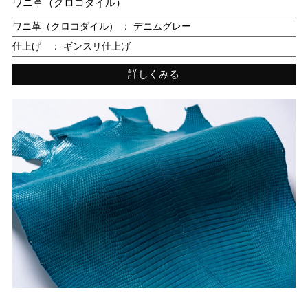
ワニ革（クロコダイル）
ワニ革（クロコダイル） ： デニムグレー
仕上げ ： ギンスリ仕上げ
詳しくみる