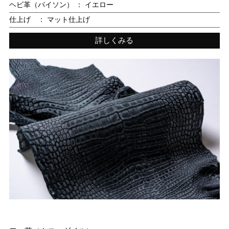
ヘビ革（パイソン） ： イエロー
仕上げ ： マット仕上げ
詳しくみる